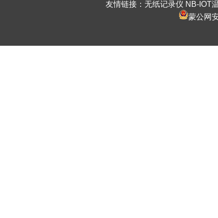
友情链接：
无纸记录仪
NB-IO
蒙公网安备