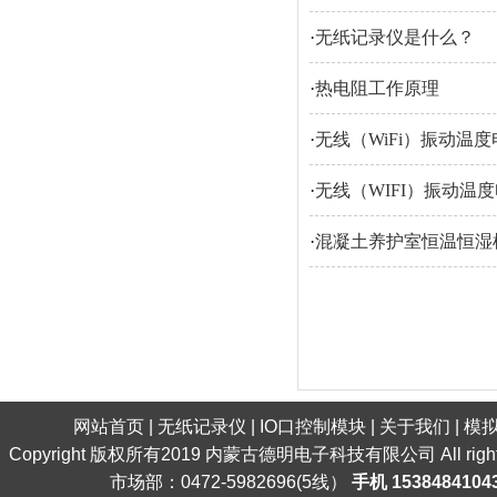
·
无纸记录仪是什么？
·
热电阻工作原理
·
无线（WiFi）振动温
·
无线（WIFI）振动温
·
混凝土养护室恒温恒湿
网站首页
|
无纸记录仪
|
IO口控制模块
|
关于我们
|
模
Copyright 版权所有2019 内蒙古德明电子科技有限公司 All ri
市场部：0472-5982696(5线）
手机 1538484104