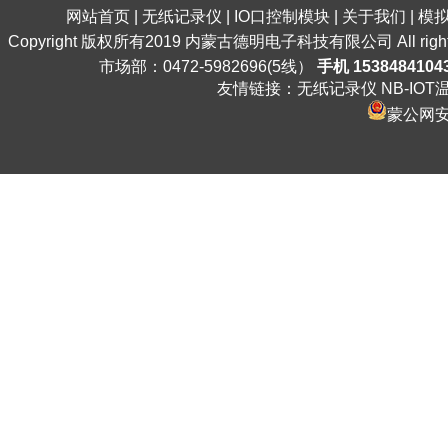
网站首页
|
无纸记录仪
|
IO口控制模块
|
关于我们
|
模
Copyright 版权所有2019 内蒙古德明电子科技有限公司 All ri
市场部：0472-5982696(5线）
手机 1538484104
友情链接：
无纸记录仪
NB-IO
蒙公网安备