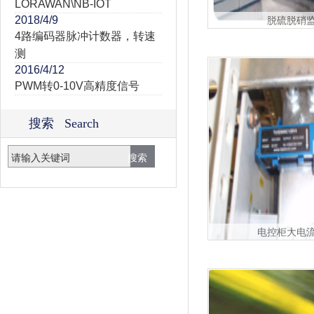
LORAWAN\NB-IOT
2018/4/9
脱硫脱硝
4路编码器脉冲计数器，转速
测
2016/4/12
PWM转0-10V高精度信号
搜索 Search
电控柜大电