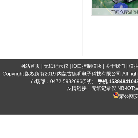
车间仓库温湿
网站首页
|
无纸记录仪
|
IO口控制模块
|
关于我们
|
模
Copyright 版权所有2019 内蒙古德明电子科技有限公司 All ri
市场部：0472-5982696(5线）
手机 1538484104
友情链接：
无纸记录仪
NB-IO
蒙公网安备