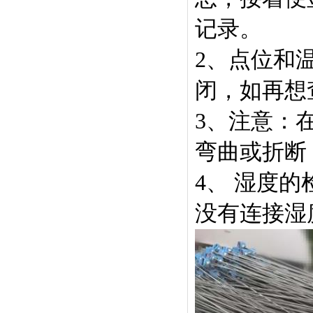
记录。
2、点位和
闭，如再想
3、注意：
弯曲或折断
4、 湿度
没有连接湿