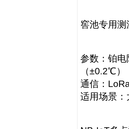
窖池专用测
参数‌：铂电
（±0.2℃
通信‌：Lo
适用场景‌