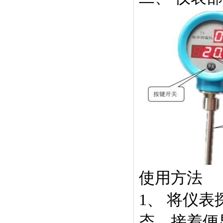
使用方法
1、 将仪表
态，接着便