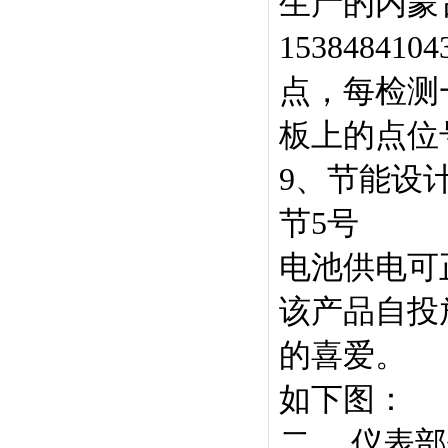
生产的内蒙
153848
点，每检测
板上的点位
9、节能设
节5号
电池供电可
该产品自投
的喜爱。
如下图：
二、 仪表