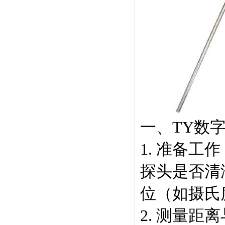
一、TY数
1. 准备
探头是否清
位（如摄氏
2. 测量