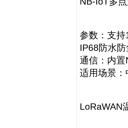
NB-IoT多
参数‌：支持
IP68防水
通信‌：内置
适用场景‌
LoRaWA